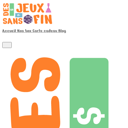
Accueil
Nos box
Carte cadeau
Blog