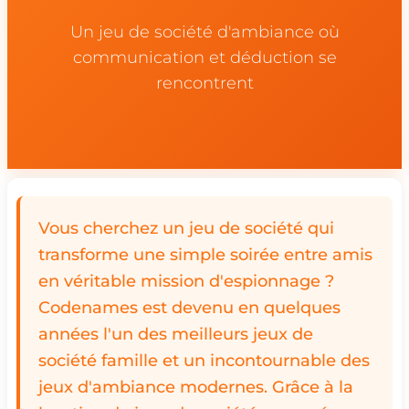
Un jeu de société d'ambiance où
communication et déduction se
rencontrent
Vous cherchez un jeu de société qui
transforme une simple soirée entre amis
en véritable mission d'espionnage ?
Codenames est devenu en quelques
années l'un des meilleurs jeux de
société famille et un incontournable des
jeux d'ambiance modernes. Grâce à la