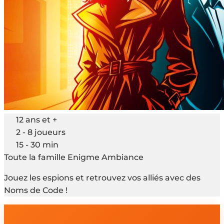
12 ans et +
2 - 8 joueurs
15 - 30 min
Toute la famille
Enigme
Ambiance
Jouez les espions et retrouvez vos alliés avec des
Noms de Code !