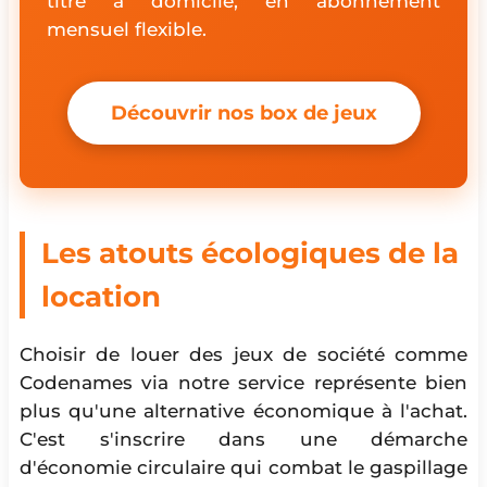
titre à domicile, en abonnement
mensuel flexible.
Découvrir nos box de jeux
Les atouts écologiques de la
location
Choisir de louer des jeux de société comme
Codenames via notre service représente bien
plus qu'une alternative économique à l'achat.
C'est s'inscrire dans une démarche
d'économie circulaire qui combat le gaspillage