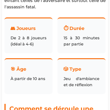
évitant celles de l'adversaire et surtout celle de
l'assassin fatal.
👥 Joueurs
⏱️ Durée
De 2 à 8 joueurs
15 à 30 minutes
(idéal à 4-6)
par partie
🎯 Âge
🎲 Type
À partir de 10 ans
Jeu d'ambiance
et de réflexion
Comment se déroule une