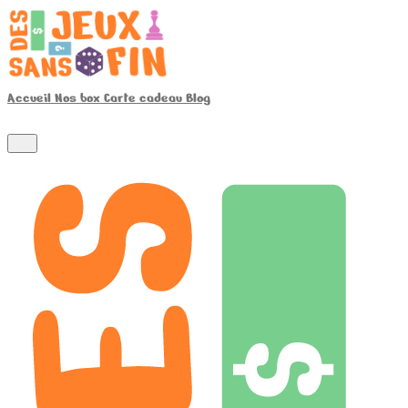
Accueil
Nos box
Carte cadeau
Blog