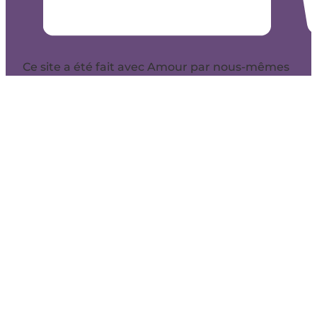
Ce site a été fait avec Amour par nous-mêmes