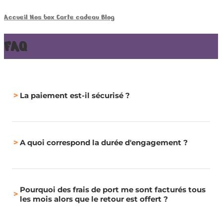
Accueil
Nos box
Carte cadeau
Blog
FAQ
Questions fréquentes sur nos box
>
La paiement est-il sécurisé ?
>
A quoi correspond la durée d'engagement ?
Pourquoi des frais de port me sont facturés tous
>
les mois alors que le retour est offert ?