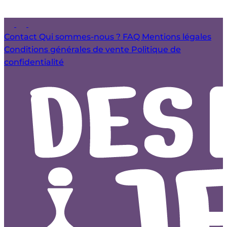
Contact
Qui sommes-nous ?
FAQ
Mentions légales
Conditions générales de vente
Politique de
confidentialité