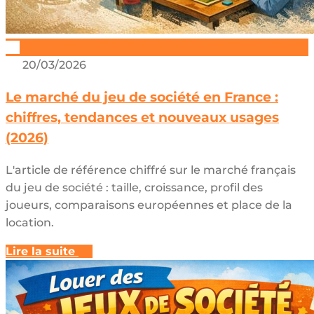
20/03/2026
Le marché du jeu de société en France :
chiffres, tendances et nouveaux usages
(2026)
L'article de référence chiffré sur le marché français
du jeu de société : taille, croissance, profil des
joueurs, comparaisons européennes et place de la
location.
Lire la suite