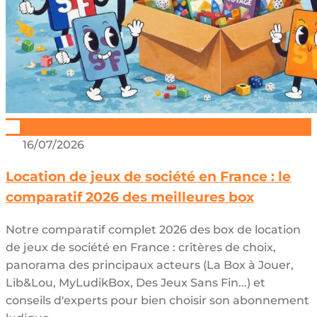
16/07/2026
Location de jeux de société en France : le
comparatif 2026 des meilleures box
Notre comparatif complet 2026 des box de location
de jeux de société en France : critères de choix,
panorama des principaux acteurs (La Box à Jouer,
Lib&Lou, MyLudikBox, Des Jeux Sans Fin...) et
conseils d'experts pour bien choisir son abonnement