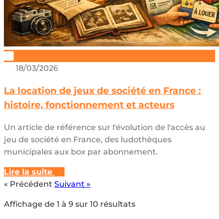
18/03/2026
La location de jeux de société en France :
histoire, fonctionnement et acteurs
Un article de référence sur l'évolution de l'accès au
jeu de société en France, des ludothèques
municipales aux box par abonnement.
Lire la suite
« Précédent
Suivant »
Affichage de
1
à
9
sur
10
résultats