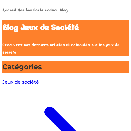
Accueil
Nos box
Carte cadeau
Blog
Blog Jeux de Société
Découvrez nos derniers articles et actualités sur les jeux de
société
Catégories
Jeux de société