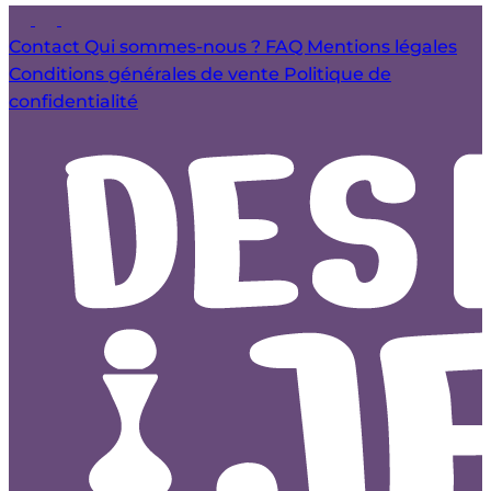
Contact
Qui sommes-nous ?
FAQ
Mentions légales
Conditions générales de vente
Politique de
confidentialité