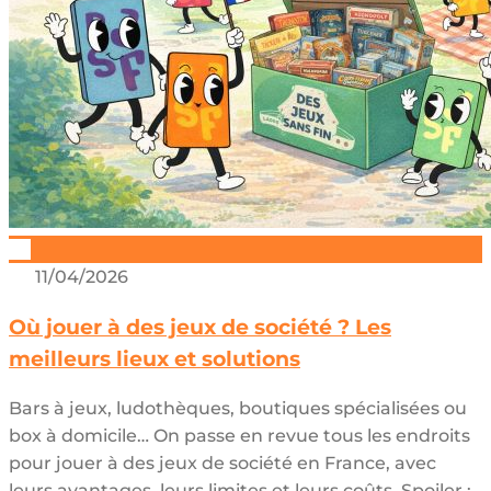
11/04/2026
Où jouer à des jeux de société ? Les
meilleurs lieux et solutions
Bars à jeux, ludothèques, boutiques spécialisées ou
box à domicile… On passe en revue tous les endroits
pour jouer à des jeux de société en France, avec
leurs avantages, leurs limites et leurs coûts. Spoiler :