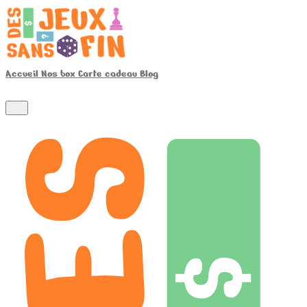
Accueil
Nos box
Carte cadeau
Blog